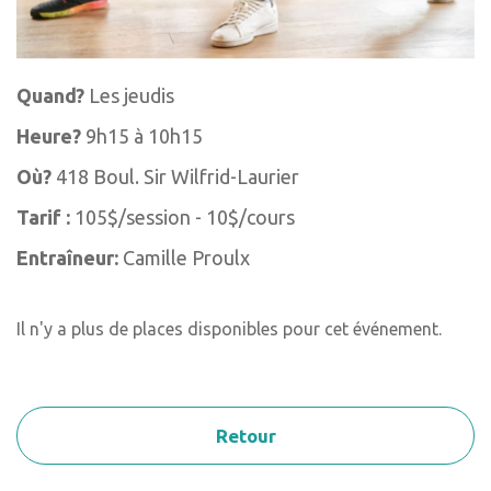
Quand?
Les jeudis
Heure?
9h15 à 10h15
Où?
418 Boul. Sir Wilfrid-Laurier
Tarif :
105$/session - 10$/cours
Entraîneur:
Camille Proulx
Il n'y a plus de places disponibles pour cet événement.
Retour