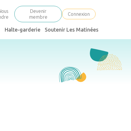
Nous
Devenir
Connexion
indre
membre
Halte-garderie
Soutenir Les Matinées