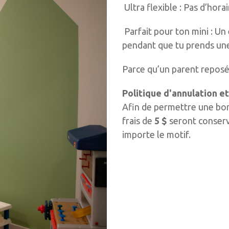
Ultra flexible : Pas d’horai
Parfait pour ton mini : Un
pendant que tu prends une
Parce qu’un parent reposé,
Politique d'annulation e
Afin de permettre une bon
frais de
5 $
seront conserv
importe le motif.