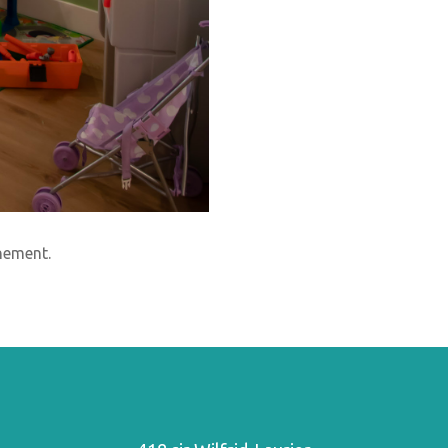
énement.