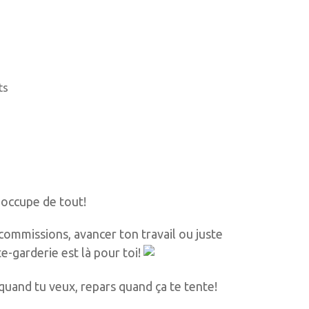
ts
’occupe de tout!
 commissions, avancer ton travail ou juste
e-garderie est là pour toi!
uand tu veux, repars quand ça te tente!