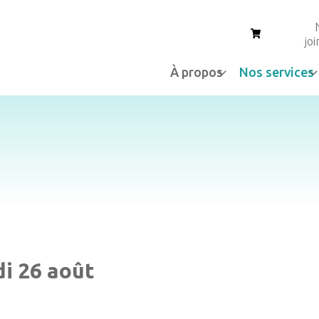
Panier
jo
À propos
Nos services
i 26 août