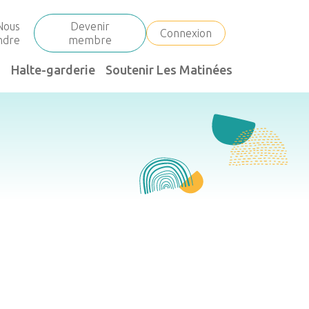
Nous
Devenir
Connexion
indre
membre
Halte-garderie
Soutenir Les Matinées