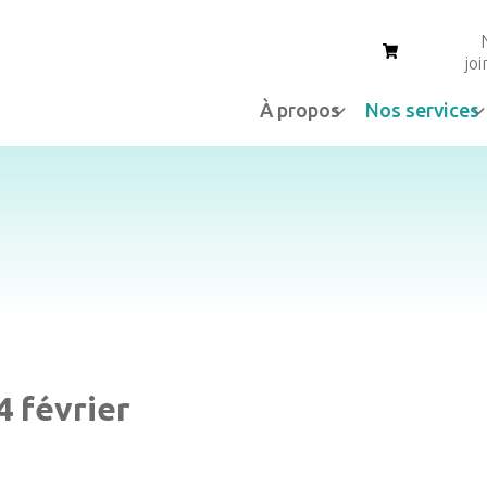
Panier
jo
À propos
Nos services
4 février