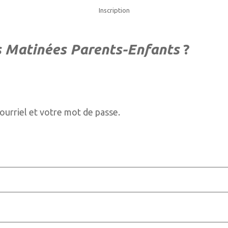
Inscription
s Matinées Parents-Enfants
?
courriel et votre mot de passe.