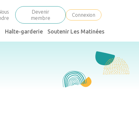
Nous
Devenir
Connexion
indre
membre
Halte-garderie
Soutenir Les Matinées