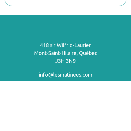
418 sir Wilfrid-Laurier
Mont-Saint-Hilaire, Québec
J3H 3N9
info@lesmatinees.com
facebook
instagram
Propulsé par